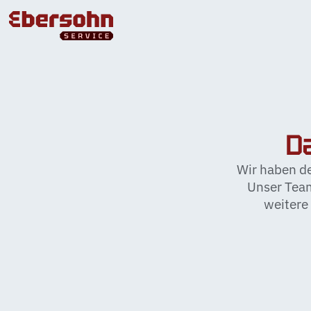
D
Wir haben d
Unser Team
weitere