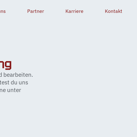
uns
Partner
Karriere
Kontakt
g​
 bearbeiten.
test du uns
ne unter