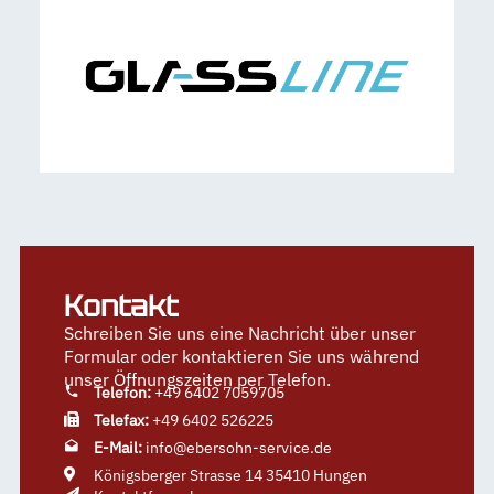
Kontakt
Schreiben Sie uns eine Nachricht über unser
Formular oder kontaktieren Sie uns während
unser Öffnungszeiten per Telefon.
Telefon:
+49 6402 7059705
Telefax:
+49 6402 526225
E-Mail:
info@ebersohn-service.de
Königsberger Strasse 14 35410 Hungen