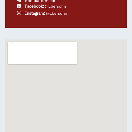
Kontaktformular
Facebook:
@Ebersohn
Instagram:
@Ebersohn